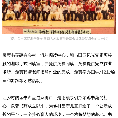
（邵小兵出席深圳慈善会·泉蓉乡村教育关爱基金揭牌暨答谢会的大合影）
泉蓉书苑建有乡村一流的阅读中心，和与田园风光零距离接
触的咖啡厅式阅读室，并提供免费阅读、免费提供完成作业
场所、免费聘请老师指导作业的完成、免费举办国学
书法
绘
/
/
画和舞蹈等才艺活动。
让乡村的读书声盖过麻将声，是谢颂泉创办泉蓉书苑的初
心。泉蓉书苑成立以来，为乡村留守儿童打造了一个健康成
长的平台，一个拴心育人的环境，一个构筑梦想的基地。书