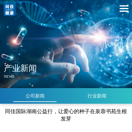
产业新闻
NEWS
公司新闻
行业新闻
同佳国际湖南公益行，让爱心的种子在泉蓉书苑生根
发芽