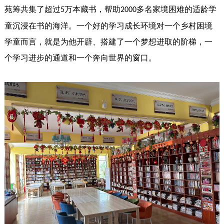
苑筹共集了超过
万本藏书，帮助
多名家境困难的适龄学
5
2000
童沉浸在书的海洋。一个好的学习成长环境对一个乡村困境
学童而言，就是为他开辟、搭建了一个梦想进取的阶梯，一
个学习进步的通道和一个奔向世界的窗口。