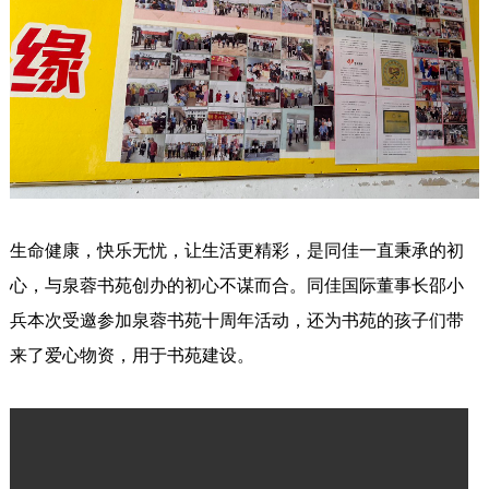
生命健康，快乐无忧，让生活更精彩，是同佳一直秉承的初
心，与泉蓉书苑创办的初心不谋而合。同佳国际董事长邵小
兵本次受邀参加泉蓉书苑十周年活动，还为书苑的孩子们带
来了爱心物资，用于书苑建设。